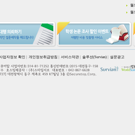
월
월
사업자정보 확인
|
개인정보취급방침
|
서비스약관
|
솔루션(Survian)
|
설문광고